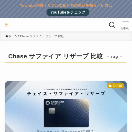
YouTube開設！リアルな私たちの生活を知りたい方は
YouTubeをチェック
MENU
ホーム
Chase サファイア リザーブ 比較
Chase サファイア リザーブ 比較
– tag –
CHASE