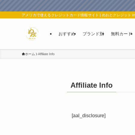
アメリカで使えるクレジットカード情報サイト | めおとクレジット in
おすすめ
ブランド別
無料カード
ホーム
Affiliate Info
Affiliate Info
[aal_disclosure]