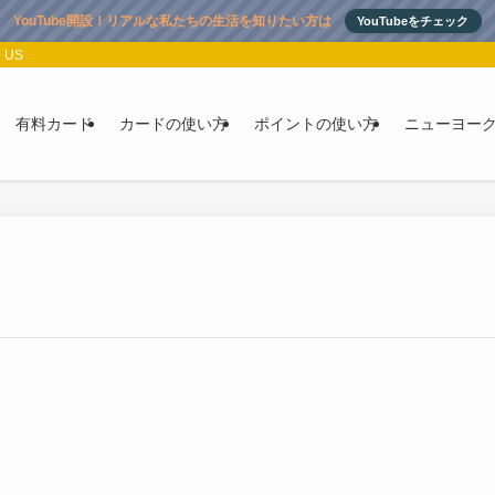
YouTube開設！リアルな私たちの生活を知りたい方は
YouTubeをチェック
 US
有料カード
カードの使い方
ポイントの使い方
ニューヨー