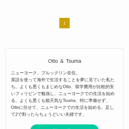
1
Otto ＆ Tsuma
ニューヨーク、ブルックリン在住。
英語を使って海外で生活することを夢に見ていた私た
ち。よくも悪くもまじめなOtto、留学費用が比較的安
いフィリピンで勉強し、ニューヨークでの生活を始め
る。よくも悪くも能天気なTsuma、特に準備せず、
Ottoに任せて、ニューヨークでの生活を始める。足し
て2で割ったらちょうどいい夫婦です。