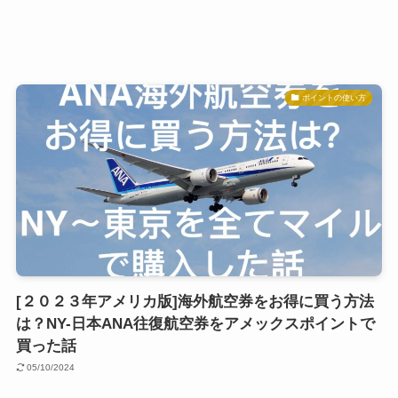
ポイントの使い方
[２０２３年アメリカ版]海外航空券をお得に買う方法
は？NY-日本ANA往復航空券をアメックスポイントで
買った話
05/10/2024