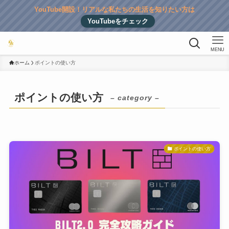
YouTube開設！リアルな私たちの生活を知りたい方は
YouTubeをチェック
MENU
ホーム
ポイントの使い方
ポイントの使い方
– category –
ポイントの使い方