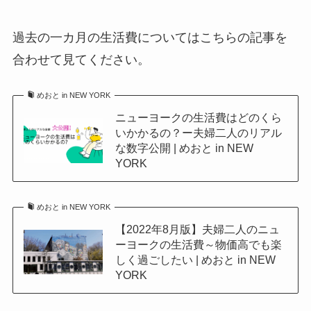
過去の一カ月の生活費についてはこちらの記事を
合わせて見てください。
めおと in NEW YORK
ニューヨークの生活費はどのくら
いかかるの？ー夫婦二人のリアル
な数字公開 | めおと in NEW
YORK
めおと in NEW YORK
【2022年8月版】夫婦二人のニュ
ーヨークの生活費～物価高でも楽
しく過ごしたい | めおと in NEW
YORK