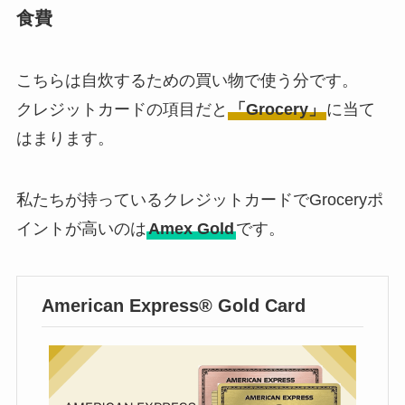
食費
こちらは自炊するための買い物で使う分です。
クレジットカードの項目だと
「Grocery」
に当て
はまります。
私たちが持っているクレジットカードでGroceryポ
イントが高いのは
Amex Gold
です。
American Express® Gold Card