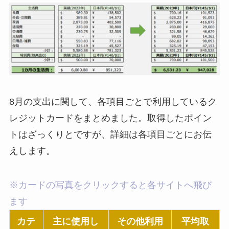
8月の支出に関して、各項目ごとで利用しているク
レジットカードをまとめました。取得したポイン
トはざっくりとですが、詳細は各項目ごとにお伝
えします。
※カードの写真をクリックすると各サイトへ飛び
ます
カテ
主に使用し
その他利用
平均取