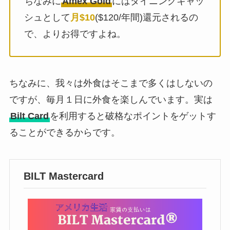
ちなみに
Amex Gold
にはダイニングキャッ
シュとして
月$10
($120/年間)還元されるの
で、よりお得ですよね。
ちなみに、我々は外食はそこまで多くはしないの
ですが、毎月１日に外食を楽しんでいます。実は
Bilt Card
を利用すると破格なポイントをゲットす
ることができるからです。
BILT Mastercard