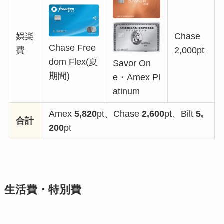
娯楽
Chase
Chase Free
費
2,000pt
dom Flex(夏
Savor On
期間)
e・Amex Pl
atinum
Amex
5,820
pt、Chase
2,600
pt、Bilt
5,
合計
200
pt
生活費・特別費