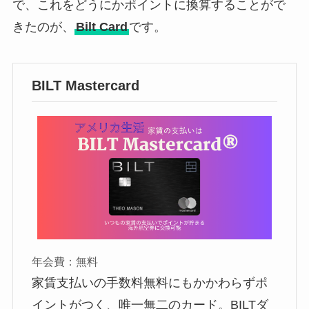
で、これをどうにかポイントに換算することがで
きたのが、
Bilt Card
です。
BILT Mastercard
年会費：無料
家賃支払いの手数料無料にもかかわらずポ
イントがつく、唯一無二のカード。BILTダ