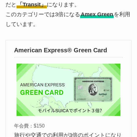
だと
「Transit」
になります。
このカテゴリーでは3倍になる
Amex Green
を利用
しています。
American Express® Green Card
年会費：$150
旅行や交通での利用が3倍のポイントになり