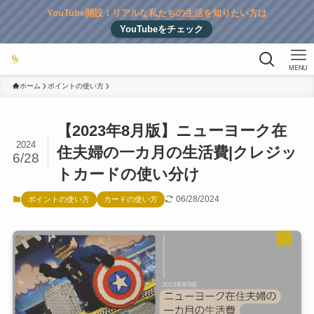
YouTube開設！リアルな私たちの生活を知りたい方は
YouTubeをチェック
MENU
ホーム
ポイントの使い方
【2023年8月版】ニューヨーク在
2024
住夫婦の一カ月の生活費|クレジッ
6/28
トカードの使い分け
06/28/2024
ポイントの使い方
カードの使い方