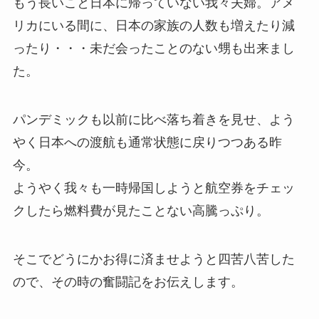
もう長いこと日本に帰っていない我々夫婦。アメ
リカにいる間に、日本の家族の人数も増えたり減
ったり・・・未だ会ったことのない甥も出来まし
た。
パンデミックも以前に比べ落ち着きを見せ、よう
やく日本への渡航も通常状態に戻りつつある昨
今。
ようやく我々も一時帰国しようと航空券をチェッ
クしたら燃料費が見たことない高騰っぷり。
そこでどうにかお得に済ませようと四苦八苦した
ので、その時の奮闘記をお伝えします。