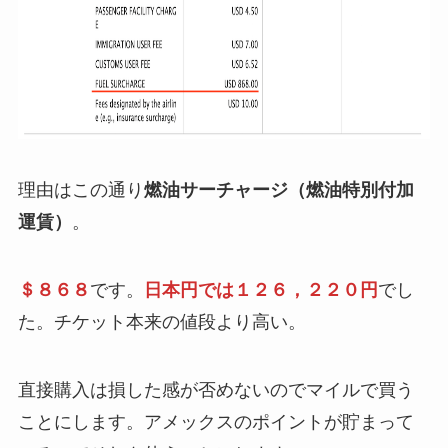
理由はこの通り
燃油サーチャージ（燃油特別付加
運賃）
。
＄８６８
です。
日本円では１２６，２２０円
でし
た。チケット本来の値段より高い。
直接購入は損した感が否めないのでマイルで買う
ことにします。アメックスのポイントが貯まって