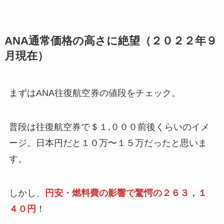
ANA通常価格の高さに絶望（２０２２年９
月現在）
まずはANA往復航空券の値段をチェック。
普段は往復航空券で＄１,０００前後くらいのイメ
ージ。日本円だと１０万〜１５万だったと思いま
す。
しかし、
円安・燃料費の影響で驚愕の２６３，１
４０円
！