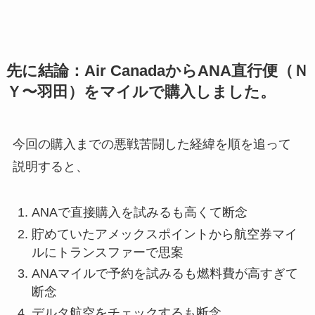
先に結論：Air CanadaからANA直行便（Ｎ
Ｙ〜羽田）をマイルで購入しました。
今回の購入までの悪戦苦闘した経緯を順を追って
説明すると、
ANAで直接購入を試みるも高くて断念
貯めていたアメックスポイントから航空券マイ
ルにトランスファーで思案
ANAマイルで予約を試みるも燃料費が高すぎて
断念
デルタ航空をチェックするも断念