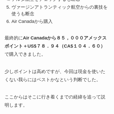
ヴァージンアトランティック航空からの裏技を
使うも断念
Air Canadaから購入
最終的に
Air Canadaから８５，０００アメックス
ポイント＋US$７８．９４（CA$１０４．６０）
で購入できました。
少しポイントは高めですが、今回は現金を使いた
くない我らにはベストかなという判断でした。
ここからはそこに行き着くまでの経緯を追って説
明します。