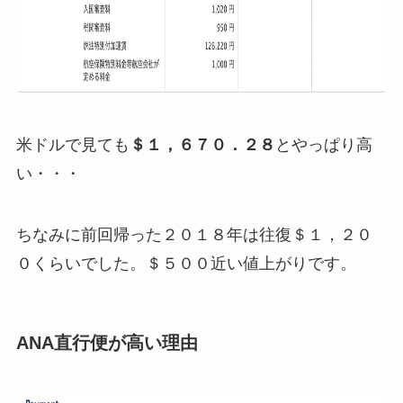
米ドルで見ても
＄１，６７０．２８
とやっぱり高
い・・・
ちなみに前回帰った２０１８年は往復＄１，２０
０くらいでした。＄５００近い値上がりです。
ANA直行便が高い理由