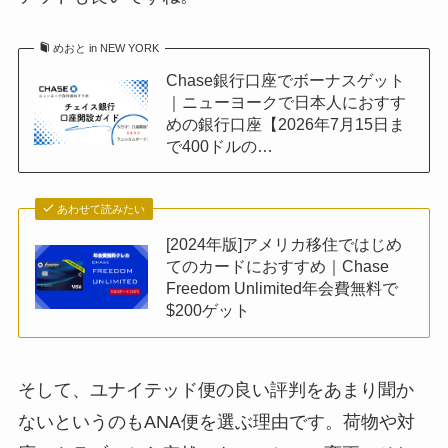
めおと in NEW YORK
Chase銀行口座でボーナスゲット
｜ニューヨークで日本人におすす
めの銀行口座【2026年7月15日ま
で400ドルの…
あわせて読みたい
[2024年版]アメリカ移住ではじめ
てのカードにおすすめ｜Chase
Freedom Unlimited年会費無料で
$200ゲット
そして、ユナイテッド便の良い評判をあまり聞か
ないというのもANA便を選ぶ理由です。荷物や対