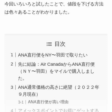
今回いろいろと試したことで、値段を下げる方法
は色々あることがわかりました。
目次
ANA直行便をNY〜羽田で取りたい
先に結論：Air CanadaからANA直行便
（ＮＹ〜羽田）をマイルで購入しまし
た。
ANA通常価格の高さに絶望（２０２２年
９月現在）
ANA直行便が高い理由
アメックスポイントでお得にゲットする