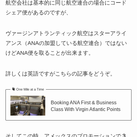
航空会社は基本的に同じ航空連合の場合にコード
シェア便があるのですが、
ヴァージンアトランティック航空はスターアライ
アンス（ANAの加盟している航空連合）ではない
けどANA便を取ることが出来ます。
詳しくは英語ですがこちらの記事をどうぞ。
One Mile at a Time
Booking ANA First & Business
Class With Virgin Atlantic Points
そしてこの時、アメックスのプロモーションで
３