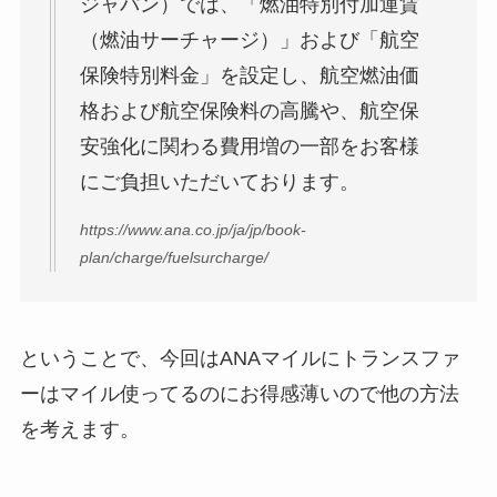
ジャパン）では、「燃油特別付加運賃
（燃油サーチャージ）」および「航空
保険特別料金」を設定し、航空燃油価
格および航空保険料の高騰や、航空保
安強化に関わる費用増の一部をお客様
にご負担いただいております。
https://www.ana.co.jp/ja/jp/book-
plan/charge/fuelsurcharge/
ということで、今回はANAマイルにトランスファ
ーはマイル使ってるのにお得感薄いので他の方法
を考えます。