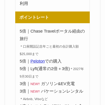
利用
ポイントレート
5倍｜Chase Travelポータル経由の
旅行
＊口座開設記念年ごと最初の合計購入額
$25,000まで
5倍｜
Peloton
での購入
5倍｜Lyft(通常の2倍＋3倍)
＊2027年
9月30日まで
3倍｜
ガソリン&EV充電
NEW!!
3倍｜
バケーションレンタル
NEW!!
＊Airbnb, Vrboなど