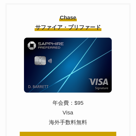
Chase
サファイア・プリファード
年会費：$95
Visa
海外手数料無料