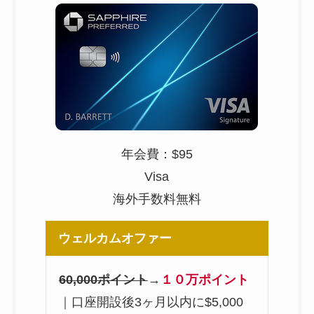
年会費：$95
Visa
海外手数料無料
ウェルカムオファー
60,000ポイント
→
１０万ポイント
｜口座開設後3ヶ月以内に$5,000