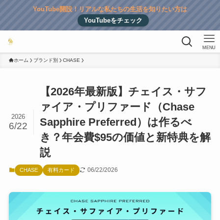
YouTube開設！リアルな私たちの生活を知りたい方は
YouTubeをチェック
MENU
ホーム
ブランド別
CHASE
【2026年最新版】チェイス・サフ
ァイア・プリファード（Chase
2026
Sapphire Preferred）は作るべ
6/22
き？年会費$95の価値と新特典を解
説
06/22/2026
CHASE
有料カード