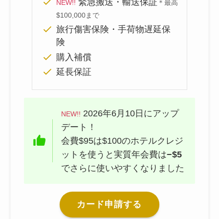
緊急搬送・輸送保証
NEW!!
＊最高
$100,000まで
旅行傷害保険・手荷物遅延保
険
購入補償
延長保証
2026年6月10日にアップ
NEW!!
デート！
会費$95は$100のホテルクレジ
ットを使うと実質年会費は
−$5
でさらに使いやすくなりました
カード申請する