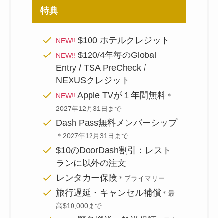
特典
$100 ホテルクレジット
NEW!!
$120/4年毎のGlobal
NEW!!
Entry / TSA PreCheck /
NEXUSクレジット
Apple TVが１年間無料
NEW!!
＊
2027年12月31日まで
Dash Pass無料メンバーシップ
＊2027年12月31日まで
$10のDoorDash割引：レスト
ランに以外の注文
レンタカー保険
＊プライマリー
旅行遅延・キャンセル補償
＊最
高$10,000まで