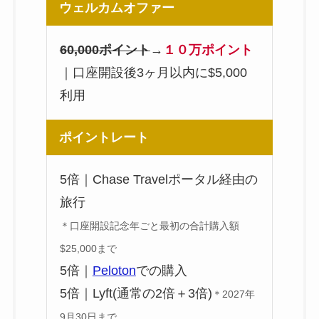
ウェルカムオファー
60,000ポイント
→
１０万ポイント
｜口座開設後3ヶ月以内に$5,000
利用
ポイントレート
5倍｜Chase Travelポータル経由の
旅行
＊口座開設記念年ごと最初の合計購入額
$25,000まで
5倍｜
Peloton
での購入
5倍｜Lyft(通常の2倍＋3倍)
＊2027年
9月30日まで