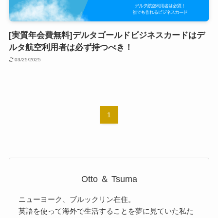
[実質年会費無料]デルタゴールドビジネスカードはデ
ルタ航空利用者は必ず持つべき！
03/25/2025
1
Otto ＆ Tsuma
ニューヨーク、ブルックリン在住。
英語を使って海外で生活することを夢に見ていた私た