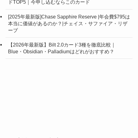
ドTOP5｜今申し込むならこのカード
[2025年最新版]Chase Sapphire Reserve |年会費$795は
本当に価値があるのか？|チェイス・サファイア・リザ
ーブ
【2026年最新版】Bilt 2.0カード3種を徹底比較｜
Blue・Obsidian・Palladiumはどれがおすすめ？