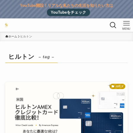
YouTube開設！リアルな私たちの生活を知りたい方は
YouTubeをチェック
MENU
ホーム
ヒルトン
ヒルトン
– tag –
AMEX