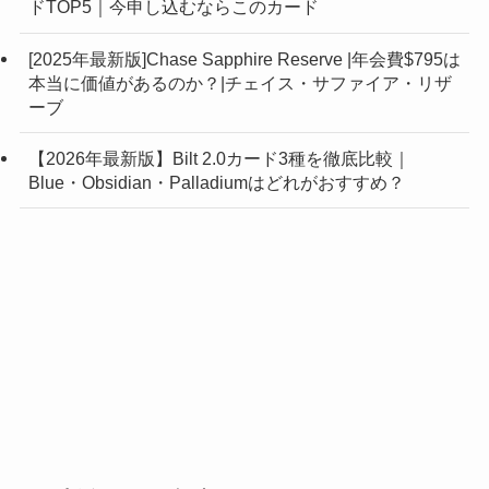
ドTOP5｜今申し込むならこのカード
[2025年最新版]Chase Sapphire Reserve |年会費$795は
本当に価値があるのか？|チェイス・サファイア・リザ
ーブ
【2026年最新版】Bilt 2.0カード3種を徹底比較｜
Blue・Obsidian・Palladiumはどれがおすすめ？