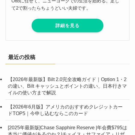
Ottoに任せて、ニューヨークでの生活を始める。足し
て2で割ったらちょうどいい夫婦です。
詳細を見る
最近の投稿
【2026年最新版】Bilt 2.0完全攻略ガイド｜Option 1・2
の違い、Bilt キャッシュとポイントの違い、日本行きマ
イルの使い方まで解説
【2026年6月版】アメリカのおすすめクレジットカー
ドTOP5｜今申し込むならこのカード
[2025年最新版]Chase Sapphire Reserve |年会費$795は
本当に価値があるのか？|チェイス・サファイア・リザ