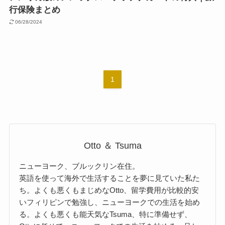
行保険まとめ
06/28/2024
1
Otto ＆ Tsuma
ニューヨーク、ブルックリン在住。
英語を使って海外で生活することを夢に見ていた私た
ち。よくも悪くもまじめなOtto、留学費用が比較的安
いフィリピンで勉強し、ニューヨークでの生活を始め
る。よくも悪くも能天気なTsuma、特に準備せず、