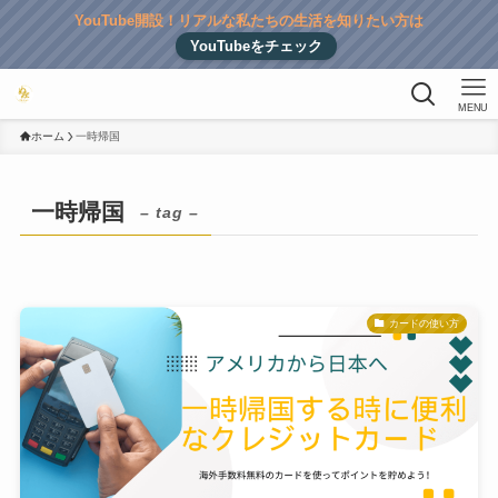
YouTube開設！リアルな私たちの生活を知りたい方は
YouTubeをチェック
MENU
ホーム
一時帰国
一時帰国
– tag –
カードの使い方