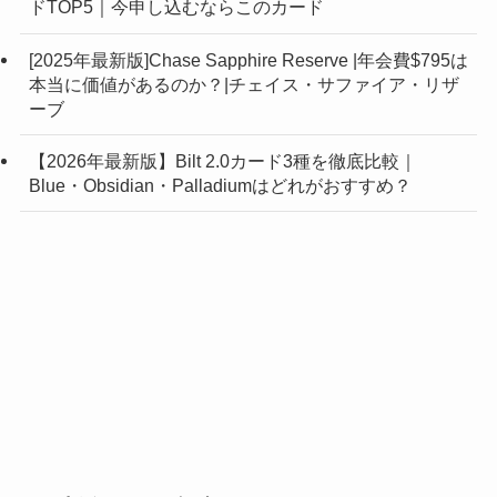
ドTOP5｜今申し込むならこのカード
[2025年最新版]Chase Sapphire Reserve |年会費$795は
本当に価値があるのか？|チェイス・サファイア・リザ
ーブ
【2026年最新版】Bilt 2.0カード3種を徹底比較｜
Blue・Obsidian・Palladiumはどれがおすすめ？