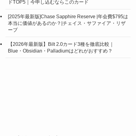
ドTOP5｜今申し込むならこのカード
[2025年最新版]Chase Sapphire Reserve |年会費$795は
本当に価値があるのか？|チェイス・サファイア・リザ
ーブ
【2026年最新版】Bilt 2.0カード3種を徹底比較｜
Blue・Obsidian・Palladiumはどれがおすすめ？