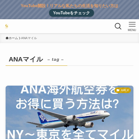
YouTube開設！リアルな私たちの生活を知りたい方は
YouTubeをチェック
MENU
ホーム
ANAマイル
ANAマイル
– tag –
AMEX