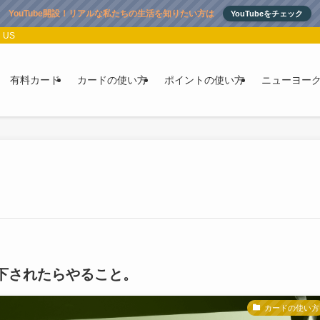
YouTube開設！リアルな私たちの生活を知りたい方は
YouTubeをチェック
 US
有料カード
カードの使い方
ポイントの使い方
ニューヨー
下されたらやること。
カードの使い方