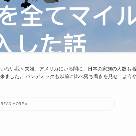
っていない我々夫婦。アメリカにいる間に、日本の家族の人数も
来ました。 パンデミックも以前に比べ落ち着きを見せ、よう