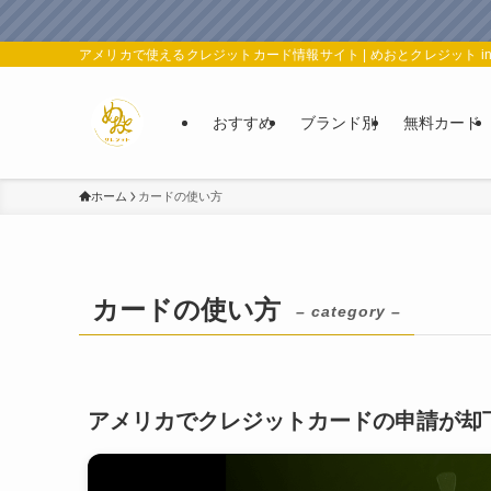
アメリカで使えるクレジットカード情報サイト | めおとクレジット in
おすすめ
ブランド別
無料カード
ホーム
カードの使い方
カードの使い方
– category –
アメリカでクレジットカードの申請が却