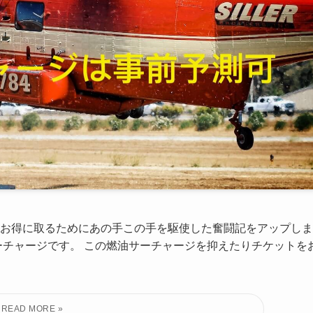
かくお得に取るためにあの手この手を駆使した奮闘記をアップしま
ーチャージです。 この燃油サーチャージを抑えたりチケットを