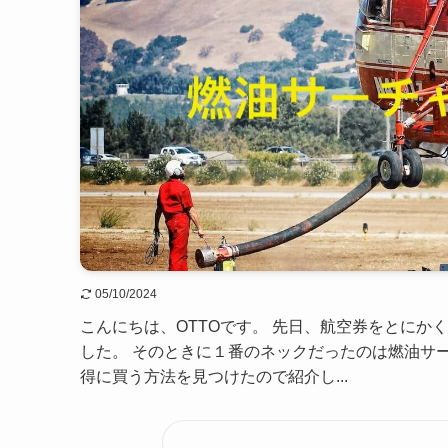
05/10/2024
こんにちは、OTTOです。 先日、航空券をとに
した。 そのときに１番のネックだったのは燃油サ
得に買う方法を見つけたので紹介し...