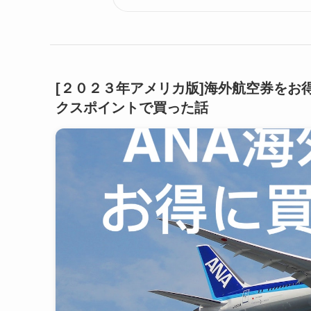
[２０２３年アメリカ版]海外航空券をお得
クスポイントで買った話