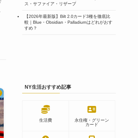
ド
ス・サファイア・リザーブ
こ
【2026年最新版】Bilt 2.0カード3種を徹底比
較｜Blue・Obsidian・Palladiumはどれがおす
すめ？
NY生活おすすめ記事
生活費
永住権・グリーン
カード