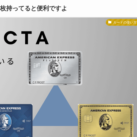
クス３枚持ってると便利ですよ
カードの使い方