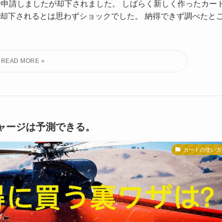
ンラインで申請しましたが却下されました。 しばらく新しく作ったカー
却下されるとは思わずショックでした。 納得できず調べたと
ャージは予測できる。
カードの使い方