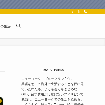
クの生活
Otto ＆ Tsuma
ニューヨーク、ブルックリン在住。
英語を使って海外で生活することを夢に見
ていた私たち。よくも悪くもまじめな
Otto、留学費用が比較的安いフィリピンで
勉強し、ニューヨークでの生活を始める。
よくも悪くも能天気なTsuma、特に準備せ