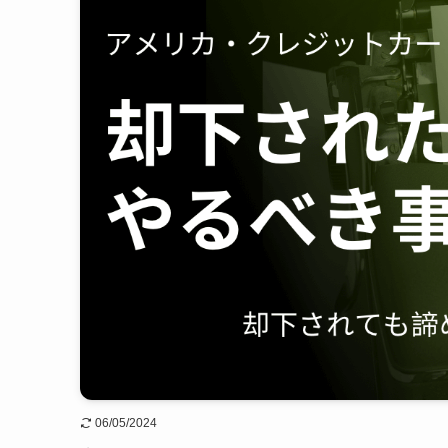
06/05/2024