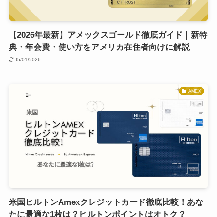
【2026年最新】アメックスゴールド徹底ガイド｜新特
典・年会費・使い方をアメリカ在住者向けに解説
05/01/2026
AMEX
米国ヒルトンAmexクレジットカード徹底比較！あな
たに最適な1枚は？ヒルトンポイントはオトク？