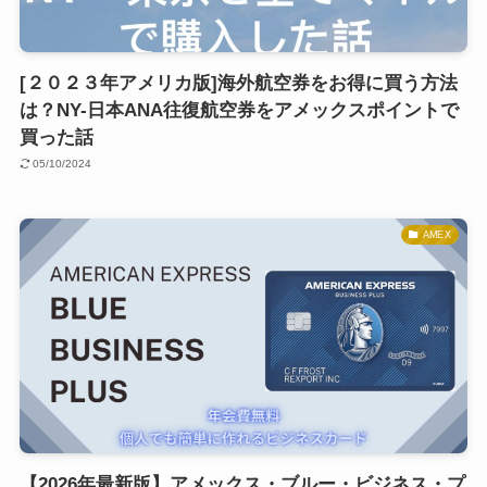
[２０２３年アメリカ版]海外航空券をお得に買う方法
は？NY-日本ANA往復航空券をアメックスポイントで
買った話
05/10/2024
AMEX
【2026年最新版】アメックス・ブルー・ビジネス・プ