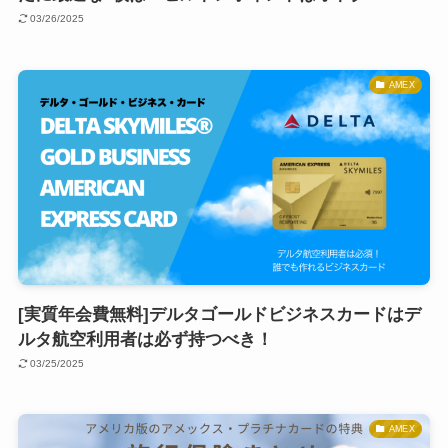
03/26/2025
AMEX
[実質年会費無料]デルタゴールドビジネスカードはデ
ルタ航空利用者は必ず持つべき！
03/25/2025
AMEX