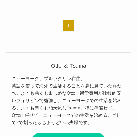
1
Otto ＆ Tsuma
ニューヨーク、ブルックリン在住。
英語を使って海外で生活することを夢に見ていた私た
ち。よくも悪くもまじめなOtto、留学費用が比較的安
いフィリピンで勉強し、ニューヨークでの生活を始め
る。よくも悪くも能天気なTsuma、特に準備せず、
Ottoに任せて、ニューヨークでの生活を始める。足し
て2で割ったらちょうどいい夫婦です。