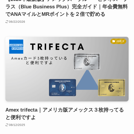
ラス（Blue Business Plus）完全ガイド｜年会費無料
でANAマイルとMRポイントを２倍で貯める
06/22/2026
AMEX
Amex trifecta｜アメリカ版アメックス３枚持ってる
と便利ですよ
08/12/2025