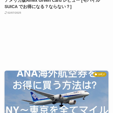
アメリカ版Amex Green Card レビュー [モバイル
SUICA でお得になる？ならない？]
02/07/2025
AMEX