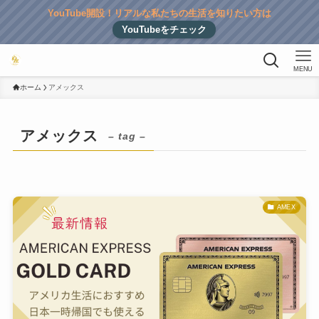
YouTube開設！リアルな私たちの生活を知りたい方は
YouTubeをチェック
MENU
ホーム
アメックス
アメックス
– tag –
AMEX